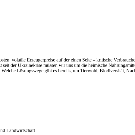
osten, volatile Erzeugerpreise auf der einen Seite – kritische Verbrau
st seit der Ukrainekrise müssen wir uns um die heimische Nahrungsmit
Welche Lösungswege gibt es bereits, um Tierwohl, Biodiversität, Nachh
?
Landwirtschaft