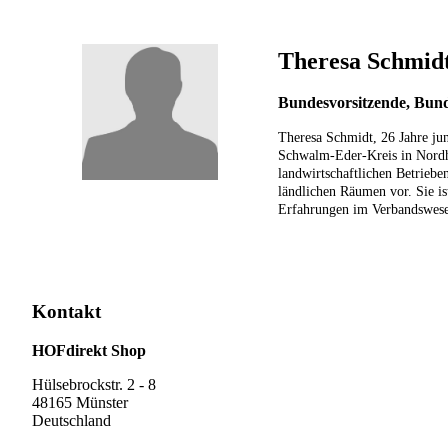
Theresa Schmid
Bundesvorsitzende, Bun
Theresa Schmidt, 26 Jahre ju
Schwalm-Eder-Kreis in Nordhe
landwirtschaftlichen Betriebe
ländlichen Räumen vor. Sie is
Erfahrungen im Verbandswesen
Kontakt
HOFdirekt Shop
Hülsebrockstr. 2 - 8
48165 Münster
Deutschland