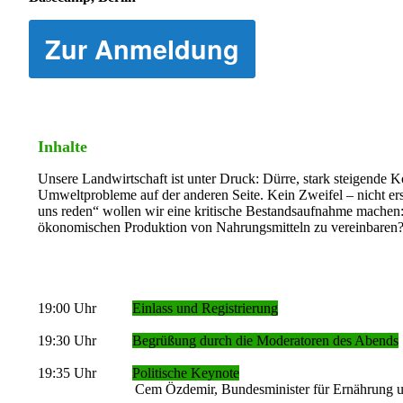
Zur Anmeldung
Inhalte
Unsere Landwirtschaft ist unter Druck: Dürre, stark steigende K
Umweltprobleme auf der anderen Seite. Kein Zweifel – nicht er
uns reden“ wollen wir eine kritische Bestandsaufnahme machen: 
ökonomischen Produktion von Nahrungsmitteln zu vereinbaren
19:00 Uhr
Einlass und Registrierung
19:30 Uhr
Begrüßung durch die Moderatoren des Abends
19:35 Uhr
Politische Keynote
Cem Özdemir, Bundesminister für Ernährung und 