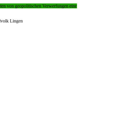
iten von geopolitischen Verwerfungen eine
volk Lingen