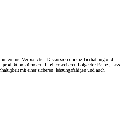
cherinnen und Verbraucher, Diskussion um die Tierhaltung und
telproduktion kümmern. In einer weiteren Folge der Reihe „Lass
altigkeit mit einer sicheren, leistungsfähigen und auch