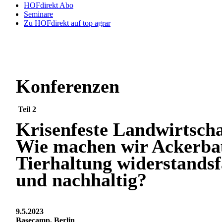
HOFdirekt Abo
Seminare
Zu HOFdirekt auf top agrar
Konferenzen
Teil 2
Krisenfeste Landwirtscha
Wie machen wir Ackerba
Tierhaltung widerstandsf
und nachhaltig?
9.5.2023
Basecamp, Berlin