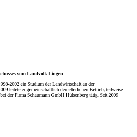
sschusses vom Landvolk Lingen
 1998-2002 ein Studium der Landwirtschaft an der
 leitete er gemeinschaftlich den elterlichen Betrieb, teilweise
d bei der Firma Schaumann GmbH Hülsenberg tätig. Seit 2009