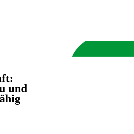
ft:
u und
ähig