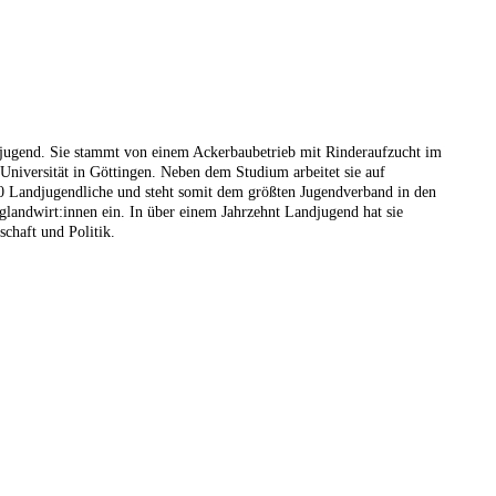
ndjugend. Sie stammt von einem Ackerbaubetrieb mit Rinderaufzucht im
Universität in Göttingen. Neben dem Studium arbeitet sie auf
000 Landjugendliche und steht somit dem größten Jugendverband in den
nglandwirt:innen ein. In über einem Jahrzehnt Landjugend hat sie
chaft und Politik.