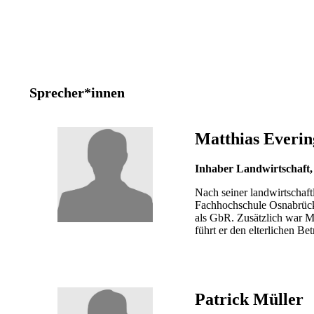
Sprecher*innen
Matthias Everin
Inhaber Landwirtschaft,
Nach seiner landwirtschaf
Fachhochschule Osnabrück u
als GbR. Zusätzlich war M
führt er den elterlichen Betr
Patrick Müller