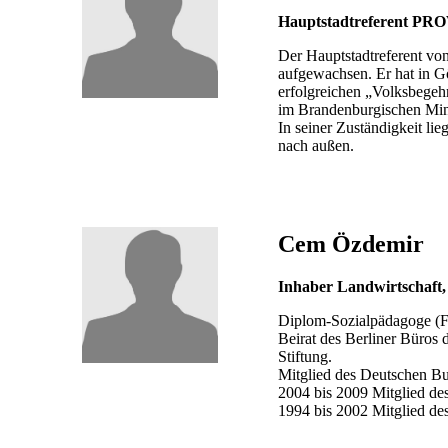
Hauptstadtreferent PRO
Der Hauptstadtreferent vo
aufgewachsen. Er hat in Gö
erfolgreichen „Volksbegehr
im Brandenburgischen Minis
In seiner Zuständigkeit l
nach außen.
Cem Özdemir
Inhaber Landwirtschaft,
Diplom-Sozialpädagoge (F
Beirat des Berliner Büros
Stiftung.
Mitglied des Deutschen Bun
2004 bis 2009 Mitglied de
1994 bis 2002 Mitglied d