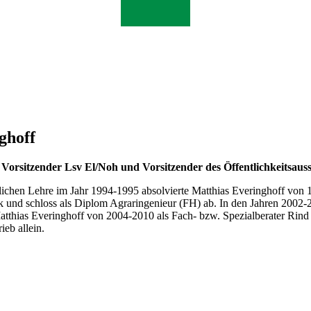
ghoff
 Vorsitzender Lsv El/Noh und Vorsitzender des Öffentlichkeitsau
tlichen Lehre im Jahr 1994-1995 absolvierte Matthias Everinghoff von
nd schloss als Diplom Agraringenieur (FH) ab. In den Jahren 2002-2009
atthias Everinghoff von 2004-2010 als Fach- bzw. Spezialberater Rin
ieb allein.