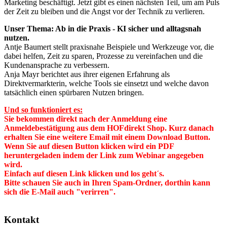
Marketing beschäftigt. Jetzt gibt es einen nächsten Teil, um am Puls
der Zeit zu bleiben und die Angst vor der Technik zu verlieren.
Unser Thema: Ab in die Praxis - KI sicher und alltagsnah
nutzen.
Antje Baumert stellt praxisnahe Beispiele und Werkzeuge vor, die
dabei helfen, Zeit zu sparen, Prozesse zu vereinfachen und die
Kundenansprache zu verbessern.
Anja Mayr berichtet aus ihrer eigenen Erfahrung als
Direktvermarkterin, welche Tools sie einsetzt und welche davon
tatsächlich einen spürbaren Nutzen bringen.
Und so funktioniert es:
Sie bekommen direkt nach der Anmeldung eine
Anmeldebestätigung aus dem HOFdirekt Shop. Kurz danach
erhalten Sie eine weitere Email mit einem Download Button.
Wenn Sie auf diesen Button klicken wird ein PDF
heruntergeladen indem der Link zum Webinar angegeben
wird.
Einfach auf diesen Link klicken und los geht´s.
Bitte schauen Sie auch in Ihren Spam-Ordner, dorthin kann
sich die E-Mail auch "verirren".
Kontakt