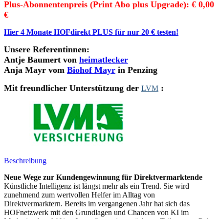
Plus-Abonnentenpreis
(Print Abo plus Upgrade)
:
€ 0,00
€
Hier 4 Monate HOFdirekt PLUS für nur 20 € testen!
Unsere Referentinnen:
Antje Baumert von
heimatlecker
Anja Mayr vom
Biohof Mayr
in Penzing
Mit freundlicher Unterstützung der
:
LVM
Beschreibung
Neue Wege zur Kundengewinnung für Direktvermarktende
Künstliche Intelligenz ist längst mehr als ein Trend. Sie wird
zunehmend zum wertvollen Helfer im Alltag von
Direktvermarktern. Bereits im vergangenen Jahr hat sich das
HOFnetzwerk mit den Grundlagen und Chancen von KI im