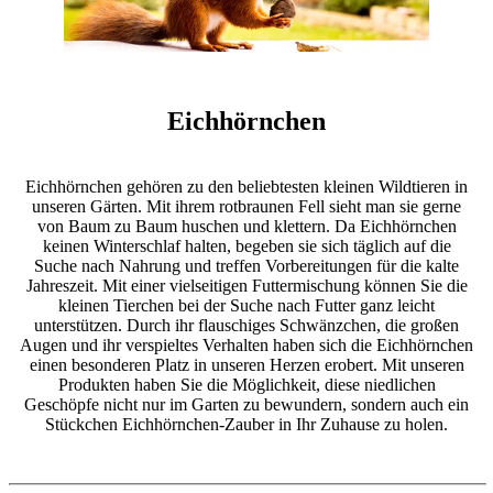
Eichhörnchen
Eichhörnchen gehören zu den beliebtesten kleinen Wildtieren in
unseren Gärten. Mit ihrem rotbraunen Fell sieht man sie gerne
von Baum zu Baum huschen und klettern. Da Eichhörnchen
keinen Winterschlaf halten, begeben sie sich täglich auf die
Suche nach Nahrung und treffen Vorbereitungen für die kalte
Jahreszeit. Mit einer vielseitigen Futtermischung können Sie die
kleinen Tierchen bei der Suche nach Futter ganz leicht
unterstützen. Durch ihr flauschiges Schwänzchen, die großen
Augen und ihr verspieltes Verhalten haben sich die Eichhörnchen
einen besonderen Platz in unseren Herzen erobert. Mit unseren
Produkten haben Sie die Möglichkeit, diese niedlichen
Geschöpfe nicht nur im Garten zu bewundern, sondern auch ein
Stückchen Eichhörnchen-Zauber in Ihr Zuhause zu holen.